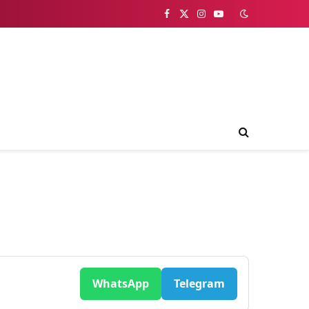
Facebook
X
Instagram
YouTube
(Twitter)
WhatsApp
Telegram