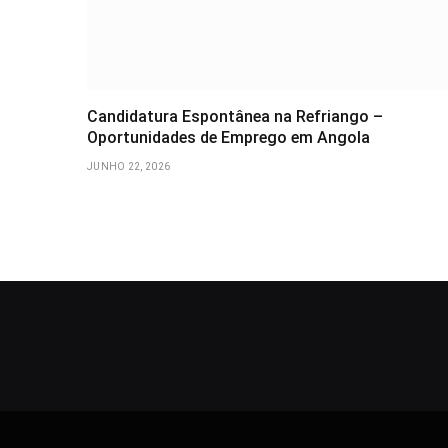
Candidatura Espontânea na Refriango –
Oportunidades de Emprego em Angola
JUNHO 22, 2026