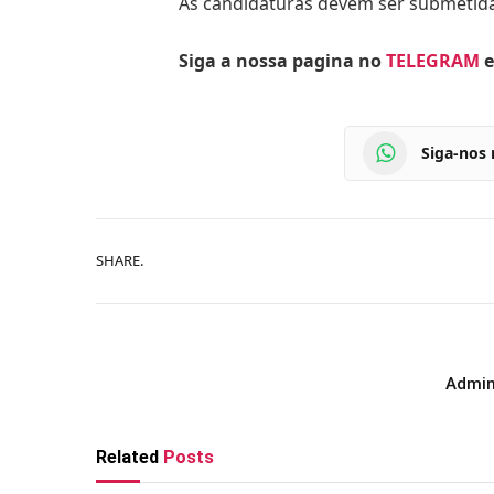
As candidaturas devem ser submetida
Siga a nossa pagina no
TELEGRAM
e
Siga-nos
SHARE.
Admin
Related
Posts