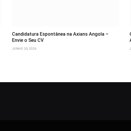
Candidatura Espontânea na Axians Angola –
Envie o Seu CV
JUNHO 20, 2026