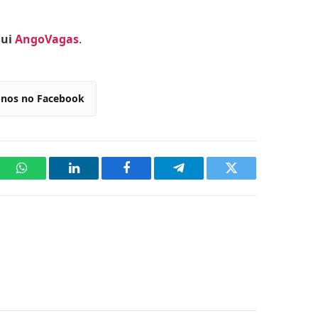
qui
AngoVagas
.
-nos no Facebook
WhatsApp
LinkedIn
Facebook
Telegram
Twitter