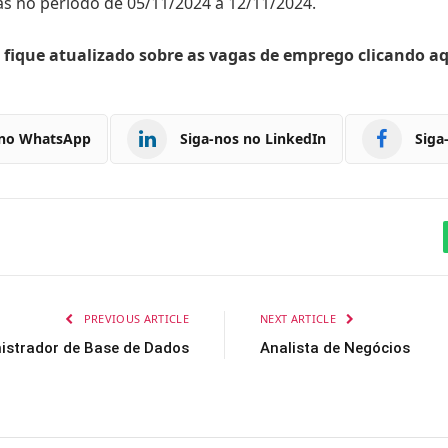
s no período de 05/11/2024 a 12/11/2024.
 fique atualizado sobre as vagas de emprego clicando a
 no WhatsApp
Siga-nos no LinkedIn
Siga
PREVIOUS ARTICLE
NEXT ARTICLE
istrador de Base de Dados
Analista de Negócios