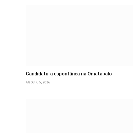
Candidatura espontânea na Omatapalo
AGOSTO 5, 2026