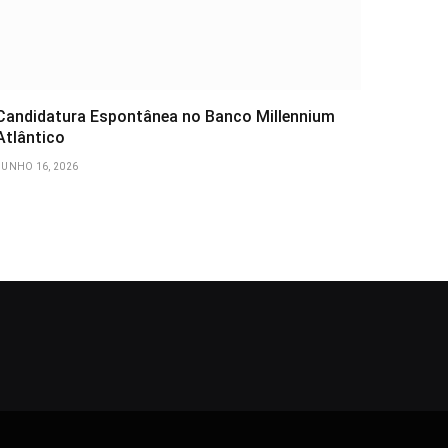
Candidatura Espontânea no Banco Millennium
Atlântico
JUNHO 16, 2026