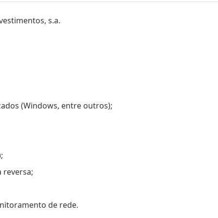
vestimentos, s.a.
zados (Windows, entre outros);
;
 reversa;
nitoramento de rede.