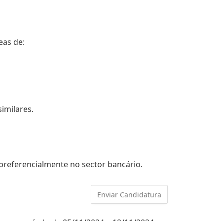
eas de:
imilares.
 preferencialmente no sector bancário.