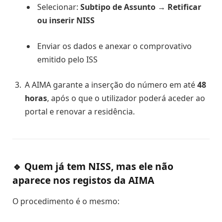
Selecionar:
Subtipo de Assunto → Retificar
ou inserir NISS
Enviar os dados e anexar o comprovativo
emitido pelo ISS
A AIMA garante a inserção do número em até
48
horas
, após o que o utilizador poderá aceder ao
portal e renovar a residência.
🔹 Quem
já tem NISS
, mas ele
não
aparece nos registos da AIMA
O procedimento é o mesmo: