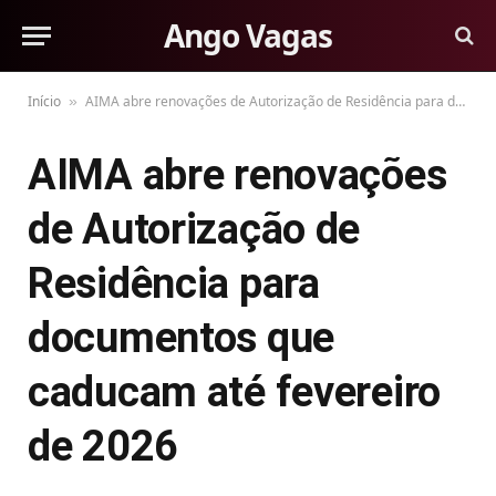
Ango Vagas
Início
AIMA abre renovações de Autorização de Residência para documentos que caducam até fevereiro de 2026
»
AIMA abre renovações
de Autorização de
Residência para
documentos que
caducam até fevereiro
de 2026