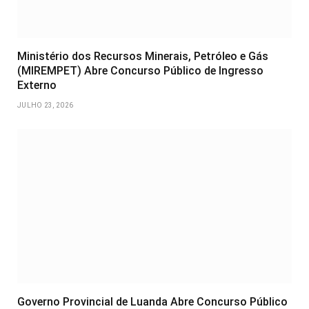
Ministério dos Recursos Minerais, Petróleo e Gás
(MIREMPET) Abre Concurso Público de Ingresso
Externo
JULHO 23, 2026
Governo Provincial de Luanda Abre Concurso Público