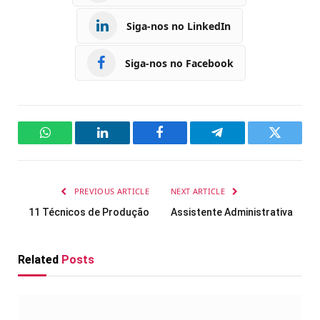
Siga-nos no LinkedIn
Siga-nos no Facebook
WhatsApp
LinkedIn
Facebook
Telegram
Twitter
PREVIOUS ARTICLE
NEXT ARTICLE
11 Técnicos de Produção
Assistente Administrativa
Related
Posts