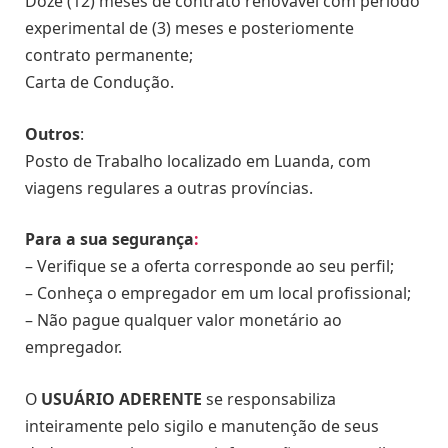
Doze (12) meses de contrato renovável com período
experimental de (3) meses e posteriomente
contrato permanente;
Carta de Condução.
Outros
:
Posto de Trabalho localizado em Luanda, com
viagens regulares a outras províncias.
Para a sua segurança
:
– Verifique se a oferta corresponde ao seu perfil;
– Conheça o empregador em um local profissional;
– Não pague qualquer valor monetário ao
empregador.
O
USUÁRIO ADERENTE
se responsabiliza
inteiramente pelo sigilo e manutenção de seus