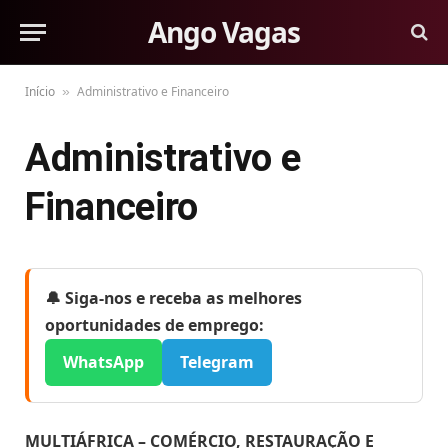
Ango Vagas
Início
Administrativo e Financeiro
»
Administrativo e
Financeiro
🔔 Siga-nos e receba as melhores
oportunidades de emprego:
WhatsApp
Telegram
MULTIÁFRICA – COMÉRCIO, RESTAURAÇÃO E