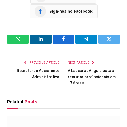
Siga-nos no Facebook
WhatsApp
LinkedIn
Facebook
Telegram
Twitter
PREVIOUS ARTICLE
NEXT ARTICLE
Recruta-se Assistente
A Lassarat Angola está a
Administrativa
recrutar profissionais em
17 áreas
Related
Posts