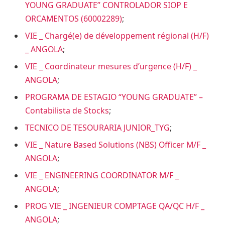
YOUNG GRADUATE” CONTROLADOR SIOP E
ORCAMENTOS (60002289)
;
VIE _ Chargé(e) de développement régional (H/F)
_ ANGOLA
;
VIE _ Coordinateur mesures d’urgence (H/F) _
ANGOLA
;
PROGRAMA DE ESTAGIO “YOUNG GRADUATE” –
Contabilista de Stocks
;
TECNICO DE TESOURARIA JUNIOR_TYG
;
VIE _ Nature Based Solutions (NBS) Officer M/F _
ANGOLA
;
VIE _ ENGINEERING COORDINATOR M/F _
ANGOLA
;
PROG VIE _ INGENIEUR COMPTAGE QA/QC H/F _
ANGOLA
;