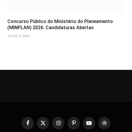
Concurso Público do Ministério do Planeamento
(MINPLAN) 2026: Candidaturas Abertas
JULHO 9, 2026
Facebook
X
Instagram
Pinterest
YouTube
Dribbble
(Twitter)