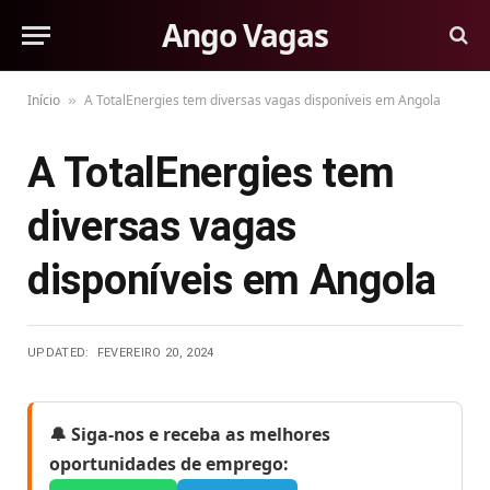
Ango Vagas
Início
A TotalEnergies tem diversas vagas disponíveis em Angola
»
A TotalEnergies tem
diversas vagas
disponíveis em Angola
UPDATED:
FEVEREIRO 20, 2024
🔔 Siga-nos e receba as melhores
oportunidades de emprego: