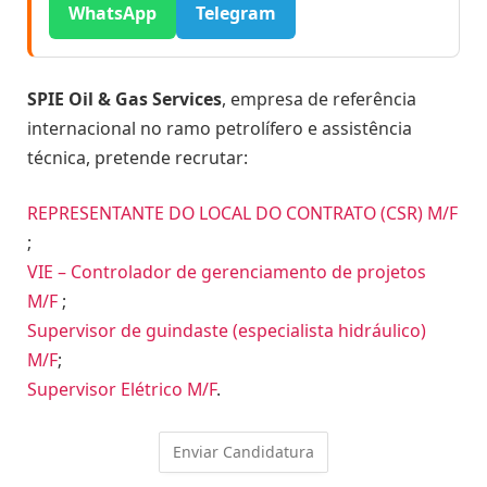
WhatsApp
Telegram
SPIE Oil & Gas Services
, empresa de referência
internacional no ramo petrolífero e assistência
técnica, pretende recrutar:
REPRESENTANTE DO LOCAL DO CONTRATO (CSR) M/F
;
VIE – Controlador de gerenciamento de projetos
M/F
;
Supervisor de guindaste (especialista hidráulico)
M/F
;
Supervisor Elétrico M/F
.