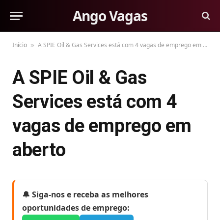
Ango Vagas
Início
A SPIE Oil & Gas Services está com 4 vagas de emprego em aberto
»
A SPIE Oil & Gas
Services está com 4
vagas de emprego em
aberto
🔔 Siga-nos e receba as melhores
oportunidades de emprego: