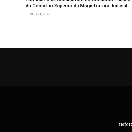
do Conselho Superior da Magistratura Judicial
JUNHO 21, 2025
INÍCI