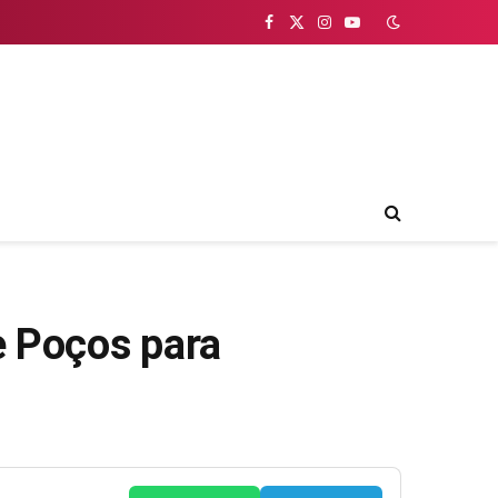
Facebook
X
Instagram
YouTube
(Twitter)
e Poços para