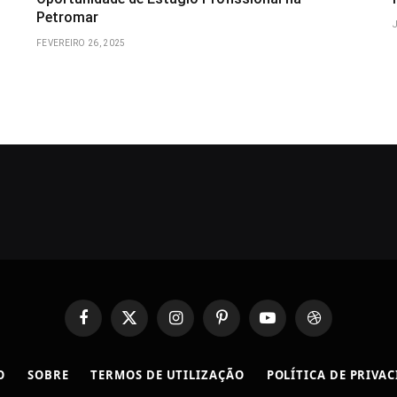
Petromar
FEVEREIRO 26, 2025
Facebook
X
Instagram
Pinterest
YouTube
Dribbble
(Twitter)
O
SOBRE
TERMOS DE UTILIZAÇÃO
POLÍTICA DE PRIVA