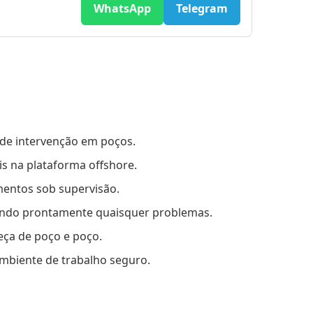
WhatsApp
Telegram
de intervenção em poços.
is na plataforma offshore.
mentos sob supervisão.
tando prontamente quaisquer problemas.
eça de poço e poço.
biente de trabalho seguro.