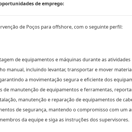
s oportunidades de emprego:
ervenção de Poços para offshore, com o seguinte perfil:
agem de equipamentos e máquinas durante as atividades 
lho manual, incluindo levantar, transportar e mover materia
 garantindo a movimentação segura e eficiente dos equipa
eiras de manutenção de equipamentos e ferramentas, repor
nstalação, manutenção e reparação de equipamentos de cab
dimentos de segurança, mantendo o compromisso com um am
embros da equipe e siga as instruções dos supervisores.