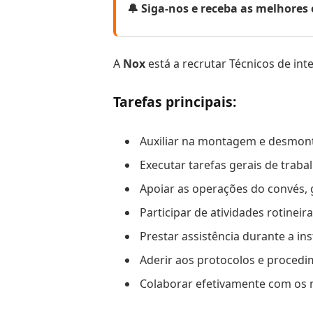
🔔 Siga-nos e receba as melhore
A
Nox
está a recrutar Técnicos de int
Tarefas principais:
Auxiliar na montagem e desmont
Executar tarefas gerais de traba
Apoiar as operações do convés,
Participar de atividades rotin
Prestar assistência durante a i
Aderir aos protocolos e proce
Colaborar efetivamente com os m