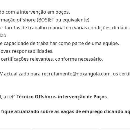
do com a intervenção em poços.
ormação offshore (BOSIET ou equivalente).
ar tarefas de trabalho manual em várias condições climátic
dão.
 e capacidade de trabalhar como parte de uma equipe.
novas responsabilidades.
 certificações relevantes, conforme necessário.
 CV actualizado para recrutamento@noxangola.com, os certif
, a refª
Técnico Offshore- intervenção de Poços
.
 fique atualizado sobre as vagas de emprego clicando a