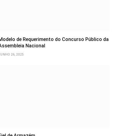
Modelo de Requerimento do Concurso Público da
Assembleia Nacional
JUNHO 26, 2025
Fiel de Armazém