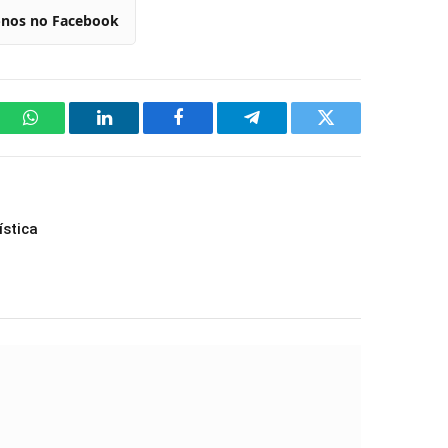
-nos no Facebook
WhatsApp
LinkedIn
Facebook
Telegram
Twitter
ística