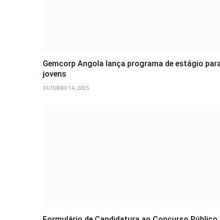
Gemcorp Angola lança programa de estágio par
jovens
OUTUBRO 14, 2025
Formulário de Candidatura ao Concurso Público