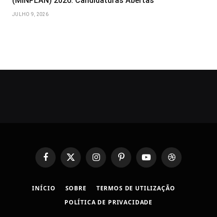
(MINPLAN) 2026: Candidaturas Abertas
JULHO 9, 2026
Facebook
X
Instagram
Pinterest
YouTube
Dribbble
(Twitter)
INÍCIO
SOBRE
TERMOS DE UTILIZAÇÃO
POLÍTICA DE PRIVACIDADE