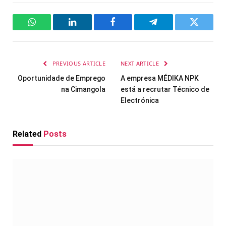
WhatsApp
LinkedIn
Facebook
Telegram
Twitter
PREVIOUS ARTICLE
NEXT ARTICLE
Oportunidade de Emprego
A empresa MÉDIKA NPK
na Cimangola
está a recrutar Técnico de
Electrónica
Related
Posts