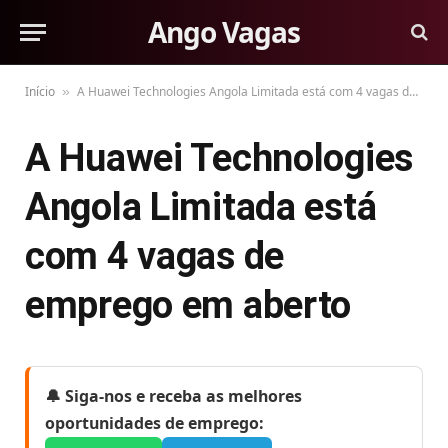
Ango Vagas
Início
A Huawei Technologies Angola Limitada está com 4 vagas de emprego em aberto
»
A Huawei Technologies
Angola Limitada está
com 4 vagas de
emprego em aberto
🔔 Siga-nos e receba as melhores
oportunidades de emprego: