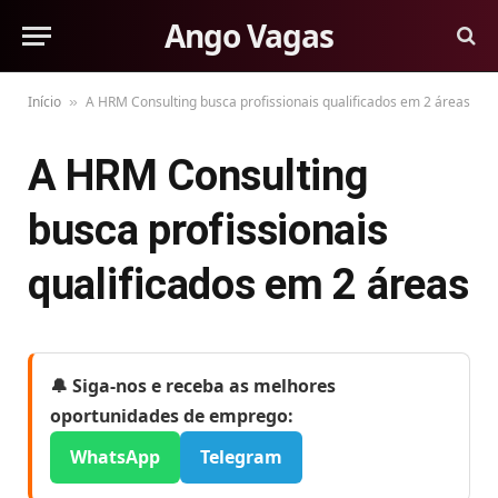
Ango Vagas
Início
A HRM Consulting busca profissionais qualificados em 2 áreas
»
A HRM Consulting
busca profissionais
qualificados em 2 áreas
🔔 Siga-nos e receba as melhores
oportunidades de emprego:
WhatsApp
Telegram