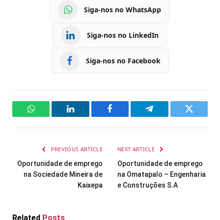
Siga-nos no WhatsApp
Siga-nos no LinkedIn
Siga-nos no Facebook
WhatsApp
LinkedIn
Facebook
Telegram
Twitter
PREVIOUS ARTICLE
NEXT ARTICLE
Oportunidade de emprego
Oportunidade de emprego
na Sociedade Mineira de
na Omatapalo – Engenharia
Kaixepa
e Construções S.A
Related
Posts