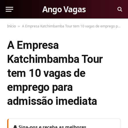
Ango Vagas
Início
A Empresa Katchimbamba Tour tem 10 vagas de emprego para admissão imediata
»
A Empresa
Katchimbamba Tour
tem 10 vagas de
emprego para
admissão imediata
🔔 Siga-nos e receba as melhores