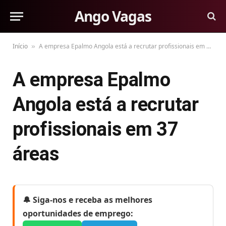
Ango Vagas
Início
A empresa Epalmo Angola está a recrutar profissionais em 37 áreas
»
A empresa Epalmo
Angola está a recrutar
profissionais em 37
áreas
🔔 Siga-nos e receba as melhores
oportunidades de emprego: