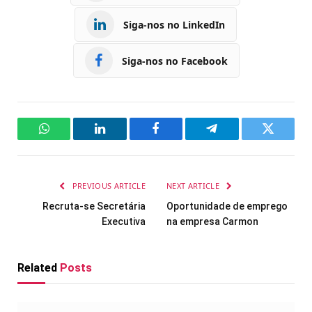
Siga-nos no LinkedIn
Siga-nos no Facebook
WhatsApp
LinkedIn
Facebook
Telegram
Twitter
PREVIOUS ARTICLE
NEXT ARTICLE
Recruta-se Secretária
Oportunidade de emprego
Executiva
na empresa Carmon
Related
Posts