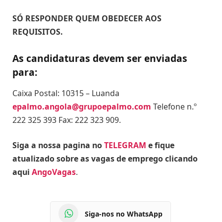
SÓ RESPONDER QUEM OBEDECER AOS
REQUISITOS.
As candidaturas devem ser enviadas
para:
Caixa Postal: 10315 – Luanda
epalmo.angola@grupoepalmo.com
Telefone n.º
222 325 393 Fax: 222 323 909.
Siga a nossa pagina no
TELEGRAM
e fique
atualizado sobre as vagas de emprego clicando
aqui
AngoVagas
.
Siga-nos no WhatsApp