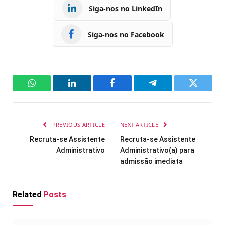
Siga-nos no LinkedIn
Siga-nos no Facebook
WhatsApp
LinkedIn
Facebook
Telegram
Twitter
PREVIOUS ARTICLE
NEXT ARTICLE
Recruta-se Assistente
Recruta-se Assistente
Administrativo
Administrativo(a) para
admissão imediata
Related
Posts