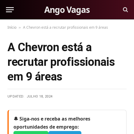
Ango Vagas
Início
A Chevron está a recrutar profissionais em 9 áreas
»
A Chevron está a
recrutar profissionais
em 9 áreas
UPDATED:
JULHO 18, 2024
🔔 Siga-nos e receba as melhores
oportunidades de emprego: