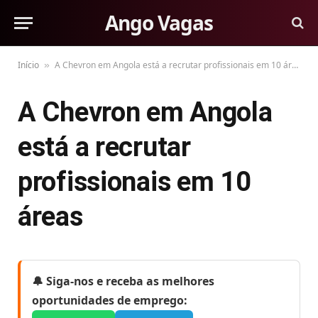
Ango Vagas
Início
A Chevron em Angola está a recrutar profissionais em 10 áreas
»
A Chevron em Angola
está a recrutar
profissionais em 10
áreas
🔔 Siga-nos e receba as melhores
oportunidades de emprego: