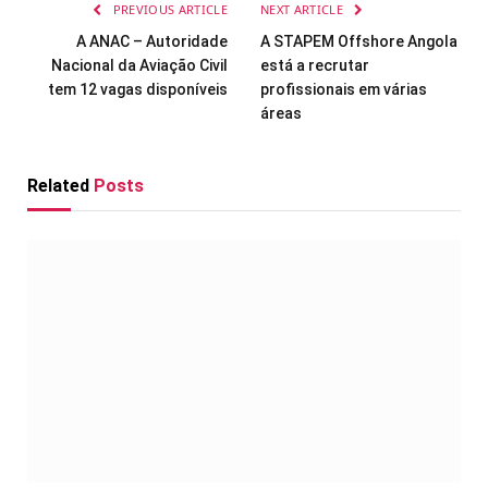
PREVIOUS ARTICLE
NEXT ARTICLE
A ANAC – Autoridade
A STAPEM Offshore Angola
Nacional da Aviação Civil
está a recrutar
tem 12 vagas disponíveis
profissionais em várias
áreas
Related
Posts