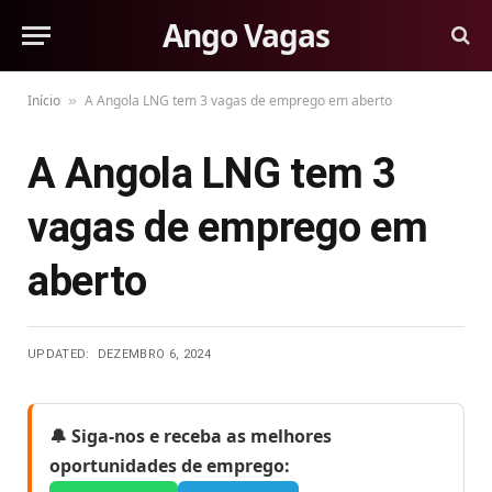
Ango Vagas
Início
A Angola LNG tem 3 vagas de emprego em aberto
»
A Angola LNG tem 3
vagas de emprego em
aberto
UPDATED:
DEZEMBRO 6, 2024
🔔 Siga-nos e receba as melhores
oportunidades de emprego: