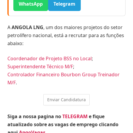
WhatsApp
Telegram
A
ANGOLA LNG
, um dos maiores projetos do setor
petrolífero nacional, está a recrutar para as funções
abaixo:
Coordenador de Projeto BSS no Local
;
Superintendente Técnico M/F
;
Controlador Financeiro Bourbon Group Treinador
M/F
.
Siga a nossa pagina no
TELEGRAM
e fique
atualizado sobre as vagas de emprego clicando
aqui
AngoVagas
.