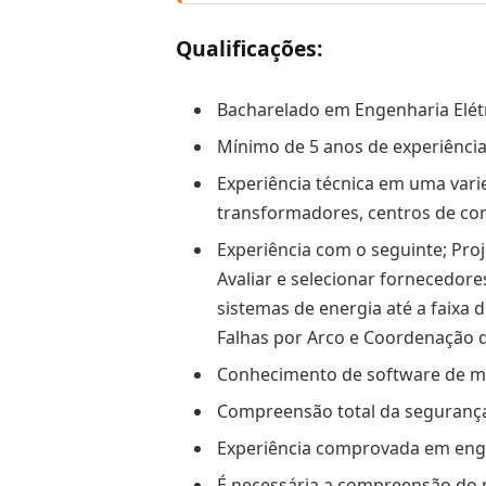
Qualificações:
Bacharelado em Engenharia Elétr
Mínimo de 5 anos de experiência 
Experiência técnica em uma vari
transformadores, centros de cont
Experiência com o seguinte; Pro
Avaliar e selecionar fornecedore
sistemas de energia até a faixa d
Falhas por Arco e Coordenação d
Conhecimento de software de m
Compreensão total da segurança 
Experiência comprovada em engen
É necessária a compreensão do p