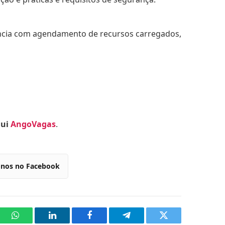
ência com agendamento de recursos carregados,
qui
AngoVagas
.
-nos no Facebook
WhatsApp
LinkedIn
Facebook
Telegram
Twitter