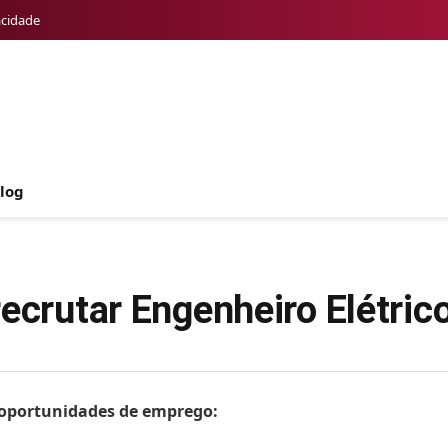
acidade
log
ecrutar Engenheiro Elétric
s oportunidades de emprego: