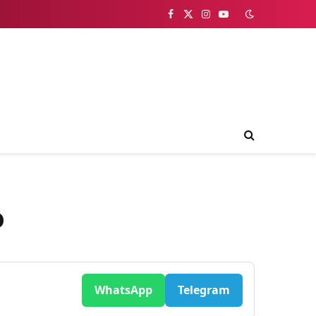
Facebook
X
Instagram
YouTube
(Twitter)
o
WhatsApp
Telegram