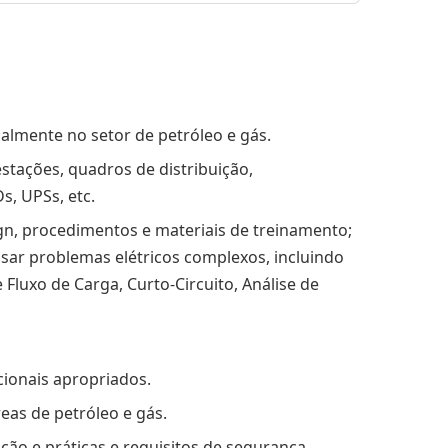
ialmente no setor de petróleo e gás.
stações, quadros de distribuição,
s, UPSs, etc.
ign, procedimentos e materiais de treinamento;
isar problemas elétricos complexos, incluindo
 Fluxo de Carga, Curto-Circuito, Análise de
cionais apropriados.
eas de petróleo e gás.
ão e práticas e requisitos de segurança.