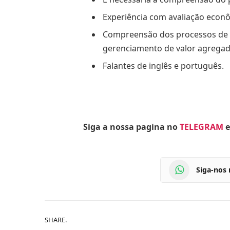
Experiência com avaliação econô
Compreensão dos processos de G
gerenciamento de valor agregado
Falantes de inglês e português.
Siga a nossa pagina no
TELEGRAM
e
Siga-nos
SHARE.