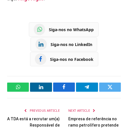
Siga-nos no WhatsApp
Siga-nos no LinkedIn
Siga-nos no Facebook
WhatsApp
LinkedIn
Facebook
Telegram
Twitter
PREVIOUS ARTICLE
NEXT ARTICLE
A TDA está a recrutar um(a)
Empresa de referência no
Responsável de
ramo petrolífero pretende