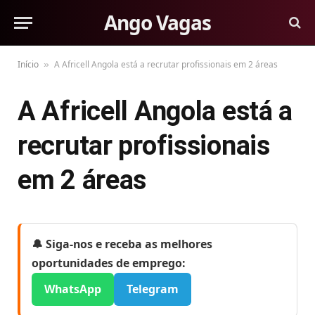
Ango Vagas
Início
A Africell Angola está a recrutar profissionais em 2 áreas
»
A Africell Angola está a
recrutar profissionais
em 2 áreas
🔔 Siga-nos e receba as melhores
oportunidades de emprego:
WhatsApp
Telegram