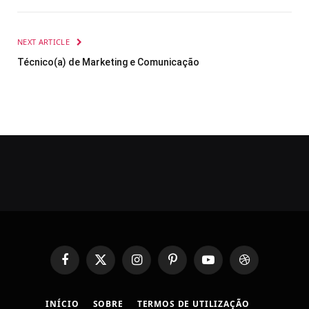
NEXT ARTICLE
Técnico(a) de Marketing e Comunicação
Facebook
X
Instagram
Pinterest
YouTube
Dribbble
(Twitter)
INÍCIO
SOBRE
TERMOS DE UTILIZAÇÃO